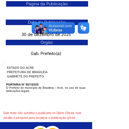
Página da Publicação:
Data da Publicação:
30 de dezembro de 2025
Órgão:
Gab. Prefeito(a)
ESTADO DO ACRE
PREFEITURA DE BRASILÉIA
GABINETE DO PREFEITO
PORTARIA N° 907/2025
O Prefeito do município de Brasileia – Acre, no uso de suas
atribuições legais,
Este texto não substitui o publicado no Diário Oficial, mas
facilita a pesquisa para localizar a publicação oficial.