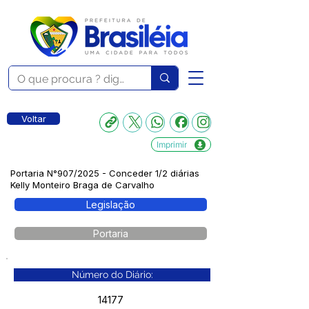
Voltar
Imprimir
Portaria N°907/2025 - Conceder 1/2 diárias
Kelly Monteiro Braga de Carvalho
Legislação
Portaria
Número do Diário:
14177