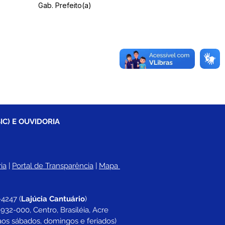
Gab. Prefeito(a)
IC) E OUVIDORIA
ia
 |
Portal de Transparência
 | 
Mapa 
-4247 
(
Lajúcia Cantuário
)
932-000, Centro, Brasiléia, Acre
aos sábados, domingos e feriados)