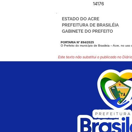
14176
ESTADO DO ACRE
PREFEITURA DE BRASILÉIA
GABINETE DO PREFEITO
PORTARIA N° 894/2025
O Prefeito do município de Brasileia – Acre, no uso 
Este texto não substitui o publicado no Diário