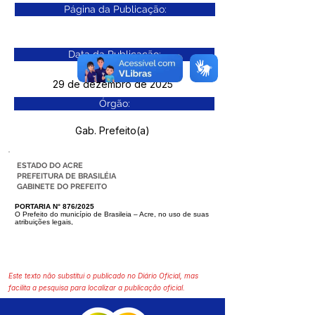
Página da Publicação:
Data da Publicação:
29 de dezembro de 2025
Órgão:
Gab. Prefeito(a)
ESTADO DO ACRE
PREFEITURA DE BRASILÉIA
GABINETE DO PREFEITO
PORTARIA N° 876/2025
O Prefeito do município de Brasileia – Acre, no uso de suas
atribuições legais,
Este texto não substitui o publicado no Diário Oficial, mas
facilita a pesquisa para localizar a publicação oficial.