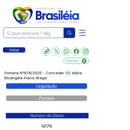
Voltar
Imprimir
Portaria N°876/2025 - Conceder 1/2 diária
Elizangela Inacio Braga
Legislação
Portaria
Número do Diário:
14176