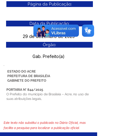
Página da Publicação:
Data da Publicação:
29 de dezembro de 2025
Órgão:
Gab. Prefeito(a)
ESTADO DO ACRE
PREFEITURA DE BRASILÉIA
GABINETE DO PREFEITO
PORTARIA N° 844/2025
O Prefeito do município de Brasileia – Acre, no uso de
suas atribuições legais,
Este texto não substitui o publicado no Diário Oficial, mas
facilita a pesquisa para localizar a publicação oficial.