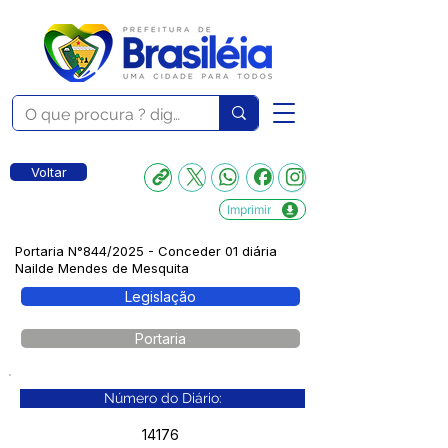
Voltar
Imprimir
Portaria N°844/2025 - Conceder 01 diária
Nailde Mendes de Mesquita
Legislação
Portaria
Número do Diário:
14176