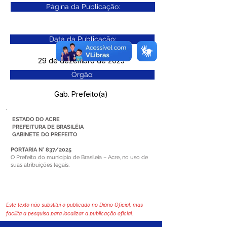
Página da Publicação:
Data da Publicação:
29 de dezembro de 2025
Órgão:
Gab. Prefeito(a)
ESTADO DO ACRE
PREFEITURA DE BRASILÉIA
GABINETE DO PREFEITO
PORTARIA N° 837/2025
O Prefeito do município de Brasileia – Acre, no uso de
suas atribuições legais,
Este texto não substitui o publicado no Diário Oficial, mas
facilita a pesquisa para localizar a publicação oficial.