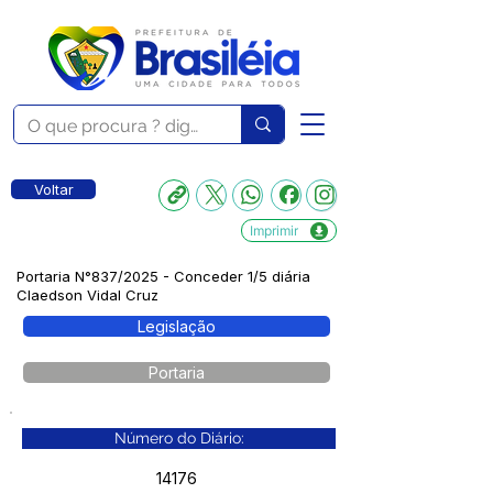
Voltar
Imprimir
Portaria N°837/2025 - Conceder 1/5 diária
Claedson Vidal Cruz
Legislação
Portaria
Número do Diário:
14176