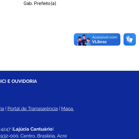
Gab. Prefeito(a)
IC) E OUVIDORIA
ia
 |
Portal de Transparência
 | 
Mapa 
-4247 
(
Lajúcia Cantuário
)
932-000, Centro, Brasiléia, Acre