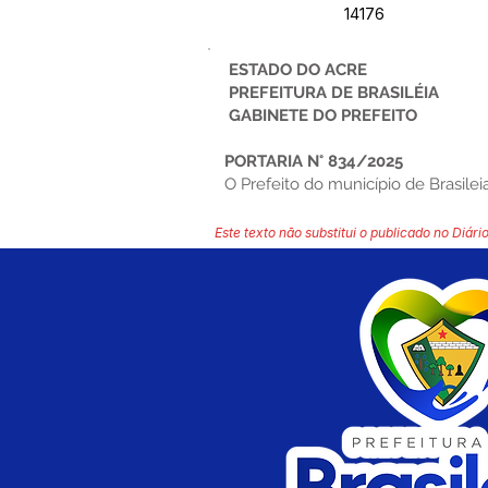
14176
ESTADO DO ACRE
PREFEITURA DE BRASILÉIA
GABINETE DO PREFEITO
PORTARIA N° 834/2025
O Prefeito do município de Brasileia
Este texto não substitui o publicado no Diário