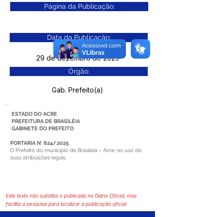
Página da Publicação:
Data da Publicação:
29 de dezembro de 2025
Órgão:
Gab. Prefeito(a)
ESTADO DO ACRE
PREFEITURA DE BRASILÉIA
GABINETE DO PREFEITO
PORTARIA N° 824/2025
O Prefeito do município de Brasileia – Acre, no uso de
suas atribuições legais,
Este texto não substitui o publicado no Diário Oficial, mas
facilita a pesquisa para localizar a publicação oficial.