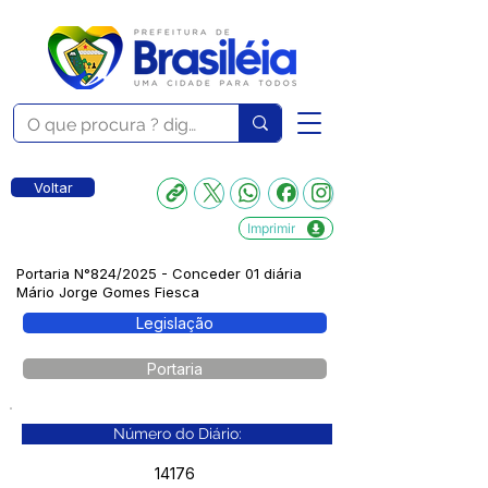
Voltar
Imprimir
Portaria N°824/2025 - Conceder 01 diária
Mário Jorge Gomes Fiesca
Legislação
Portaria
Número do Diário:
14176