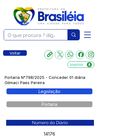
Voltar
Imprimir
Portaria N°798/2025 - Conceder 01 diária
Gilmaci Paes Pereira
Legislação
Portaria
Número do Diário:
14176