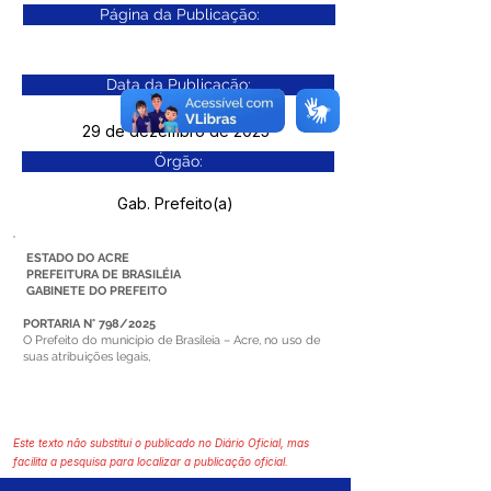
Página da Publicação:
Data da Publicação:
29 de dezembro de 2025
Órgão:
Gab. Prefeito(a)
ESTADO DO ACRE
PREFEITURA DE BRASILÉIA
GABINETE DO PREFEITO
PORTARIA N° 798/2025
O Prefeito do município de Brasileia – Acre, no uso de
suas atribuições legais,
Este texto não substitui o publicado no Diário Oficial, mas
facilita a pesquisa para localizar a publicação oficial.