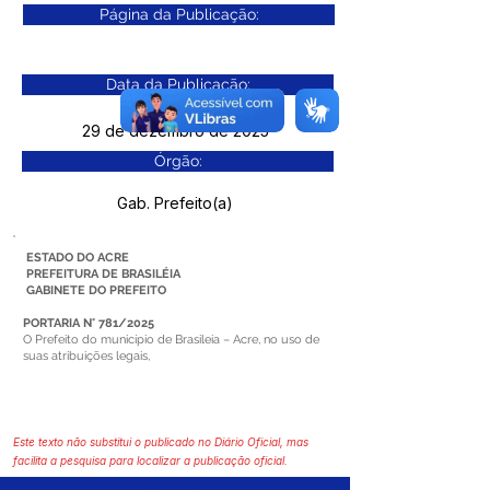
Página da Publicação:
Data da Publicação:
29 de dezembro de 2025
Órgão:
Gab. Prefeito(a)
ESTADO DO ACRE
PREFEITURA DE BRASILÉIA
GABINETE DO PREFEITO
PORTARIA N° 781/2025
O Prefeito do município de Brasileia – Acre, no uso de
suas atribuições legais,
Este texto não substitui o publicado no Diário Oficial, mas
facilita a pesquisa para localizar a publicação oficial.