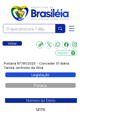
Voltar
Imprimir
Portaria N°781/2025 - Conceder 01 diária
Tarsila Jerônimo da Silva
Legislação
Portaria
Número do Diário:
14176