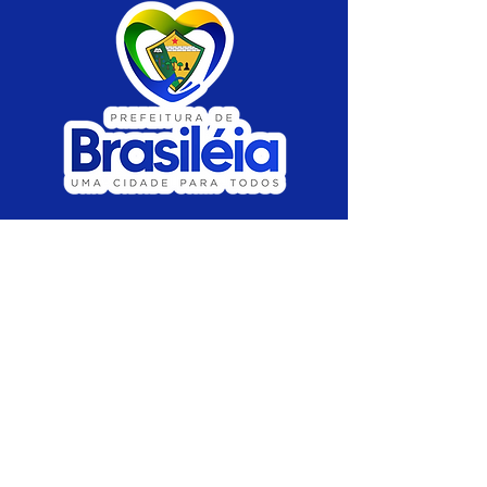
SERVIÇO DE ATENDIMENTO AO CIDADÃO 
(SIC) E OUVIDORIA
Prefeitura de Brasiléia - Estado do Acre
CNPJ 04.508.933/0001-45
💻Acesso online: 
SIC 
| 
Fale Conosco
 | 
Ouvidoria
 |
Portal de Transparência
 | 
Mapa 
do Site
📱Fone: +55 (68) 
3546-4402 ou +55 (68) 
99211-4247 
(
Lajúcia Cantuário
)