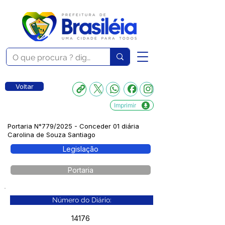
Voltar
Imprimir
Portaria N°779/2025 - Conceder 01 diária
Carolina de Souza Santiago
Legislação
Portaria
Número do Diário:
14176