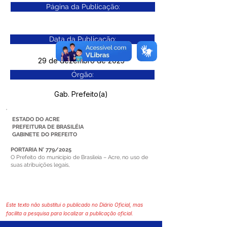
Página da Publicação:
Data da Publicação:
29 de dezembro de 2025
Órgão:
Gab. Prefeito(a)
ESTADO DO ACRE
PREFEITURA DE BRASILÉIA
GABINETE DO PREFEITO
PORTARIA N° 779/2025
O Prefeito do município de Brasileia – Acre, no uso de
suas atribuições legais,
Este texto não substitui o publicado no Diário Oficial, mas
facilita a pesquisa para localizar a publicação oficial.