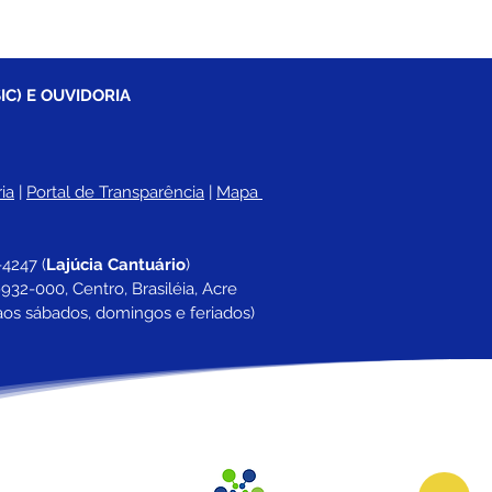
IC) E OUVIDORIA
ia
 |
Portal de Transparência
 | 
Mapa 
-4247 
(
Lajúcia Cantuário
)
932-000, Centro, Brasiléia, Acre
aos sábados, domingos e feriados)