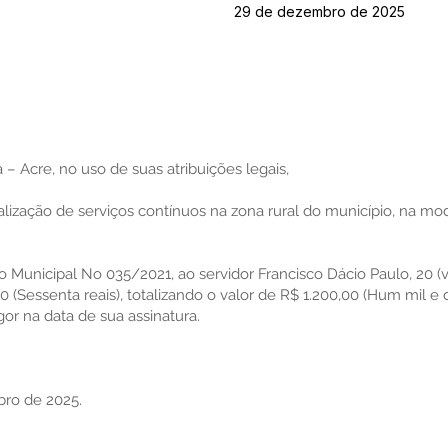
29 de dezembro de 2025
 – Acre, no uso de suas atribuições legais,
lização de serviços contínuos na zona rural do município, na mo
to Municipal No 035/2021, ao servidor Francisco Dácio Paulo, 20 (vi
 (Sessenta reais), totalizando o valor de R$ 1.200,00 (Hum mil e d
igor na data de sua assinatura.
bro de 2025.