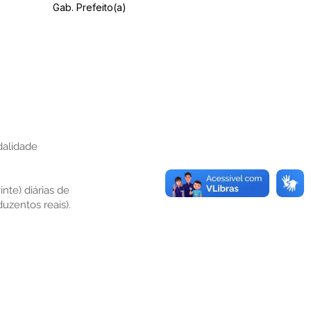
Gab. Prefeito(a)
dalidade
nte) diárias de
uzentos reais).