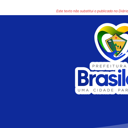
Este texto não substitui o publicado no Diário