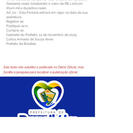
(Sessenta reais), totalizando o valor de R$ 1.200,00
(Hum mil e duzentos reais).
Art. 2o - Esta Portaria entrará em vigor na data de sua
assinatura.
Registre-se;
Publique-se e,
Cumpra-se.
Gabinete do Prefeito, 12 de novembro de 2025.
Carlos Armado de Souza Alves
Prefeito de Brasileia
Este texto não substitui o publicado no Diário Oficial, mas
facilita a pesquisa para localizar a publicação oficial.