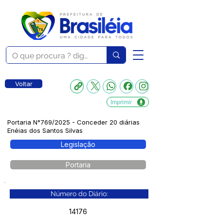
Voltar
Imprimir
Portaria N°769/2025 - Conceder 20 diárias
Enéias dos Santos Silvas
Legislação
Portaria
Número do Diário:
14176