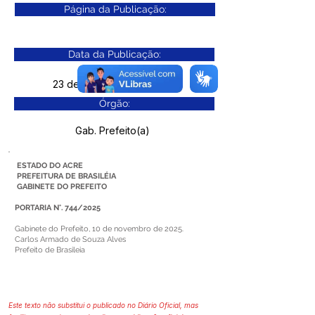
Página da Publicação:
Data da Publicação:
23 de dezembro de 2025
Órgão:
Gab. Prefeito(a)
ESTADO DO ACRE
PREFEITURA DE BRASILÉIA
GABINETE DO PREFEITO
PORTARIA N°. 744/2025
Gabinete do Prefeito, 10 de novembro de 2025.
Carlos Armado de Souza Alves
Prefeito de Brasileia
Este texto não substitui o publicado no Diário Oficial, mas