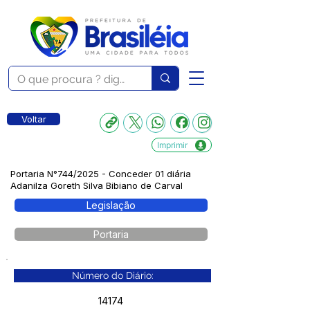
Voltar
Imprimir
Portaria N°744/2025 - Conceder 01 diária
Adanilza Goreth Silva Bibiano de Carval
Legislação
Portaria
Número do Diário:
14174