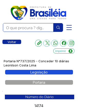
Voltar
Imprimir
Portaria N°737/2025 - Conceder 10 diárias
Leonilson Costa Lima
Legislação
Portaria
Número do Diário:
14174