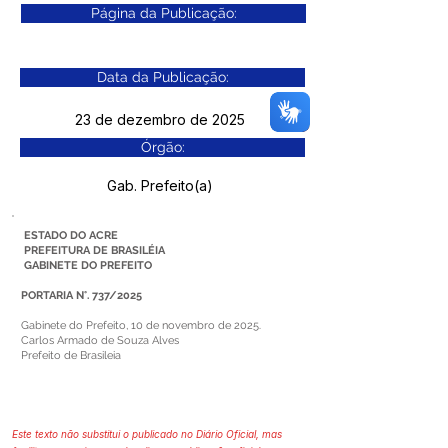
Página da Publicação:
Data da Publicação:
23 de dezembro de 2025
Órgão:
Gab. Prefeito(a)
ESTADO DO ACRE
PREFEITURA DE BRASILÉIA
GABINETE DO PREFEITO
PORTARIA N°. 737/2025
Gabinete do Prefeito, 10 de novembro de 2025.
Carlos Armado de Souza Alves
Prefeito de Brasileia
Este texto não substitui o publicado no Diário Oficial, mas