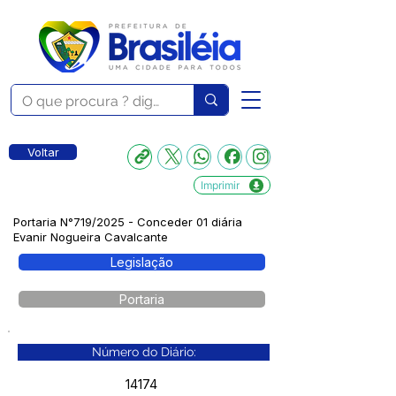
Voltar
Imprimir
Portaria N°719/2025 - Conceder 01 diária
Evanir Nogueira Cavalcante
Legislação
Portaria
Número do Diário:
14174