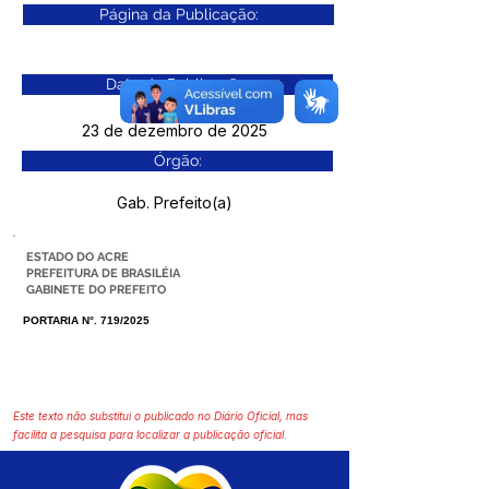
Página da Publicação:
Data da Publicação:
23 de dezembro de 2025
Órgão:
Gab. Prefeito(a)
ESTADO DO ACRE
PREFEITURA DE BRASILÉIA
GABINETE DO PREFEITO
PORTARIA N°. 719/2025
Este texto não substitui o publicado no Diário Oficial, mas
facilita a pesquisa para localizar a publicação oficial.