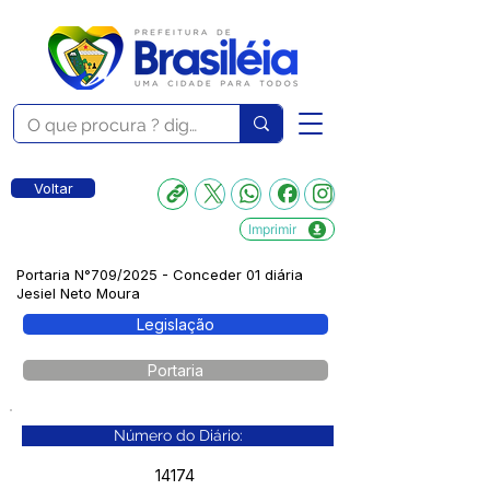
Voltar
Imprimir
Portaria N°709/2025 - Conceder 01 diária
Jesiel Neto Moura
Legislação
Portaria
Número do Diário:
14174