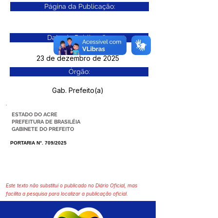
Página da Publicação:
Data da Publicação:
23 de dezembro de 2025
Órgão:
Gab. Prefeito(a)
ESTADO DO ACRE
PREFEITURA DE BRASILÉIA
GABINETE DO PREFEITO
PORTARIA N°. 709/2025
Este texto não substitui o publicado no Diário Oficial, mas
facilita a pesquisa para localizar a publicação oficial.