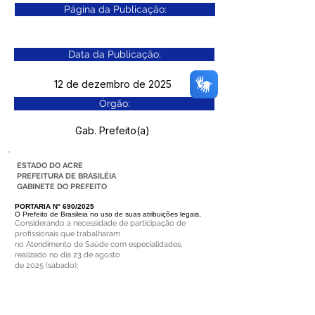
Página da Publicação:
Data da Publicação:
12 de dezembro de 2025
Órgão:
Gab. Prefeito(a)
ESTADO DO ACRE
PREFEITURA DE BRASILÉIA
GABINETE DO PREFEITO
PORTARIA N° 690/2025
O Prefeito de Brasileia no uso de suas atribuições legais,
Considerando a necessidade de participação de
profissionais que trabalharam
no Atendimento de Saúde com especialidades,
realizado no dia 23 de agosto
de 2025 (sábado);