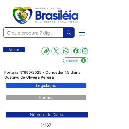
Voltar
Imprimir
Portaria N°690/2025 - Conceder 1.5 diária
Gustavo de Oliveira Pereira
Legislação
Portaria
Número do Diário:
14167