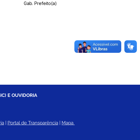
Gab. Prefeito(a)
IC) E OUVIDORIA
ia
 |
Portal de Transparência
 | 
Mapa 