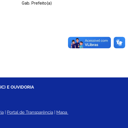
Gab. Prefeito(a)
IC) E OUVIDORIA
ia
 |
Portal de Transparência
 | 
Mapa 