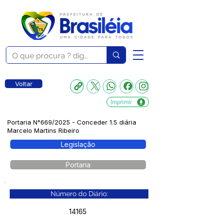
Voltar
Imprimir
Portaria N°669/2025 - Conceder 1.5 diária
Marcelo Martins Ribeiro
Legislação
Portaria
Número do Diário:
14165