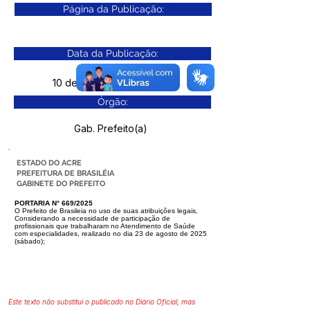
Página da Publicação:
Data da Publicação:
10 de dezembro de 2025
Órgão:
Gab. Prefeito(a)
ESTADO DO ACRE
PREFEITURA DE BRASILÉIA
GABINETE DO PREFEITO
PORTARIA N° 669/2025
O Prefeito de Brasileia no uso de suas atribuições legais,
Considerando a necessidade de participação de
profissionais que trabalharam
no Atendimento de Saúde
com especialidades, realizado no dia 23 de agosto
de 2025
(sábado);
Este texto não substitui o publicado no Diário Oficial, mas