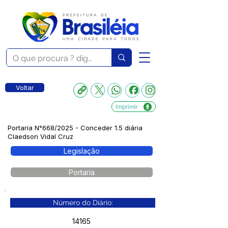
Voltar
Imprimir
Portaria N°668/2025 - Conceder 1.5 diária
Claedson Vidal Cruz
Legislação
Portaria
Número do Diário:
14165