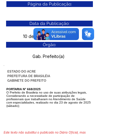
Página da Publicação:
Data da Publicação:
10 de dezembro de 2025
Órgão:
Gab. Prefeito(a)
ESTADO DO ACRE
PREFEITURA DE BRASILÉIA
GABINETE DO PREFEITO
PORTARIA N° 668/2025
O Prefeito de Brasileia no uso de suas atribuições legais,
Considerando a necessidade de participação de
profissionais que trabalharam
no Atendimento de Saúde
com especialidades, realizado no dia 23 de agosto
de 2025
(sábado);
Este texto não substitui o publicado no Diário Oficial, mas