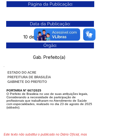
Página da Publicação:
Data da Publicação:
10 de dezembro de 2025
Órgão:
Gab. Prefeito(a)
ESTADO DO ACRE
PREFEITURA DE BRASILÉIA
GABINETE DO PREFEITO
PORTARIA N° 667/2025
O Prefeito de Brasileia no uso de suas atribuições legais,
Considerando a necessidade de participação de
profissionais que trabalharam
no Atendimento de Saúde
com especialidades, realizado no dia 23 de agosto
de 2025
(sábado);
Este texto não substitui o publicado no Diário Oficial, mas