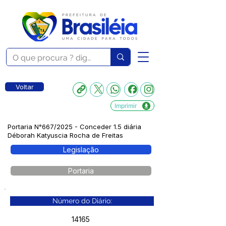
Voltar
Imprimir
Portaria N°667/2025 - Conceder 1.5 diária
Déborah Katyuscia Rocha de Freitas
Legislação
Portaria
Número do Diário:
14165