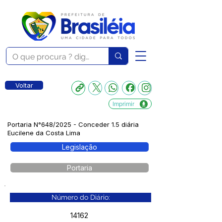
Voltar
Imprimir
Portaria N°648/2025 - Conceder 1.5 diária
Eucilene da Costa Lima
Legislação
Portaria
Número do Diário:
14162