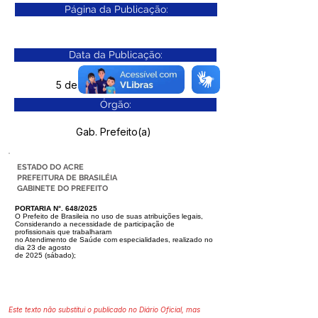
Página da Publicação:
Data da Publicação:
5 de dezembro de 2025
Órgão:
Gab. Prefeito(a)
ESTADO DO ACRE
PREFEITURA DE BRASILÉIA
GABINETE DO PREFEITO
PORTARIA N°. 648/2025
O Prefeito de Brasileia no uso de suas atribuições legais,
Considerando a necessidade de participação de
profissionais que trabalharam
no Atendimento de Saúde com especialidades, realizado no
dia 23 de agosto
de 2025 (sábado);
Este texto não substitui o publicado no Diário Oficial, mas