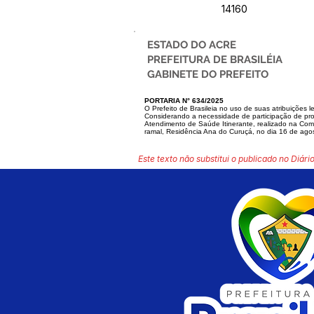
14160
ESTADO DO ACRE
PREFEITURA DE BRASILÉIA
GABINETE DO PREFEITO
PORTARIA N° 634/2025
O Prefeito de Brasileia no uso de suas atribuições l
Considerando a necessidade de participação de pro
Atendimento de Saúde Itinerante, realizado na C
ramal, Residência Ana do Curuçá, no dia 16 de ago
Este texto não substitui o publicado no Diário