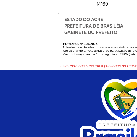
14160
ESTADO DO ACRE
PREFEITURA DE BRASILÉIA
GABINETE DO PREFEITO
PORTARIA N° 629/2025
O Prefeito de Brasileia no uso de suas atribuições l
Considerando a necessidade de participação de prof
Ana do Curuçá, no dia 16 de agosto de
2025 (sába
Este texto não substitui o publicado no Diário