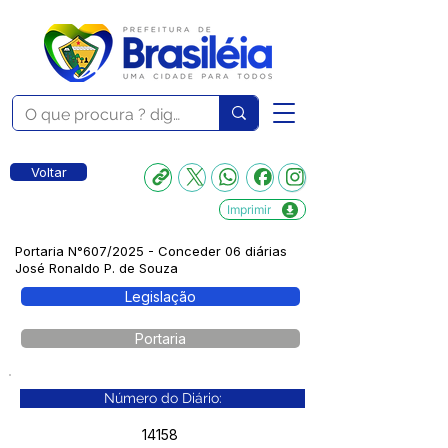
Voltar
Imprimir
Portaria N°607/2025 - Conceder 06 diárias
José Ronaldo P. de Souza
Legislação
Portaria
Número do Diário:
14158