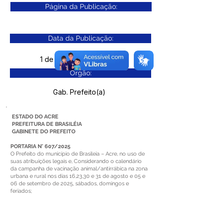
Página da Publicação:
Data da Publicação:
1 de dezembro de 2025
Órgão:
Gab. Prefeito(a)
ESTADO DO ACRE
PREFEITURA DE BRASILÉIA
GABINETE DO PREFEITO
PORTARIA N° 607/2025
O Prefeito do município de Brasileia – Acre, no uso de
suas atribuições legais e, Considerando o calendário
da campanha de vacinação animal/antirrábica na zona
urbana e rural nos dias 16,23,30 e 31 de agosto e 05 e
06 de setembro de 2025, sábados, domingos e
feriados;