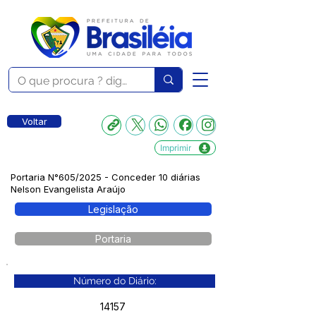
Voltar
Imprimir
Portaria N°605/2025 - Conceder 10 diárias
Nelson Evangelista Araújo
Legislação
Portaria
Número do Diário:
14157