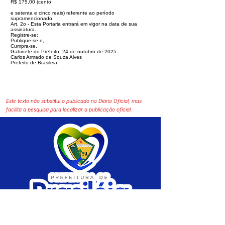
R$ 175,00 (cento
e setenta e cinco reais) referente ao período
supramencionado.
Art. 2o - Esta Portaria entrará em vigor na data de sua
assinatura.
Registre-se;
Publique-se e,
Cumpra-se.
Gabinete do Prefeito, 24 de outubro de 2025.
Carlos Armado de Souza Alves
Prefeito de Brasileia
Este texto não substitui o publicado no Diário Oficial, mas
facilita a pesquisa para localizar a publicação oficial.