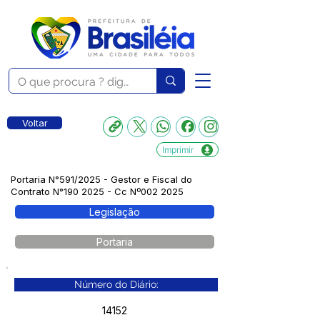
Voltar
Imprimir
Portaria N°591/2025 - Gestor e Fiscal do
Contrato N°190 2025 - Cc Nº002 2025
Legislação
Portaria
Número do Diário:
14152