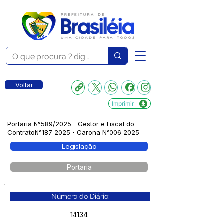
Voltar
Imprimir
Portaria N°589/2025 - Gestor e Fiscal do
ContratoN°187 2025 - Carona N°006 2025
Legislação
Portaria
Número do Diário:
14134