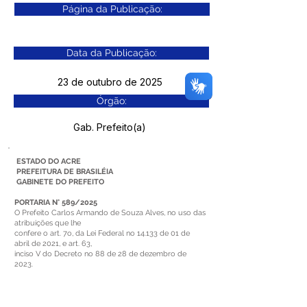
Página da Publicação:
Data da Publicação:
23 de outubro de 2025
Órgão:
Gab. Prefeito(a)
ESTADO DO ACRE
PREFEITURA DE BRASILÉIA
GABINETE DO PREFEITO
PORTARIA N° 589/2025
O Prefeito Carlos Armando de Souza Alves, no uso das
atribuições que lhe
confere o art. 7o, da Lei Federal no 14.133 de 01 de
abril de 2021, e art. 63,
inciso V do Decreto no 88 de 28 de dezembro de
2023.