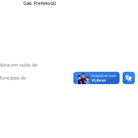
Gab. Prefeito(a)
diária em razão de
Municipais de