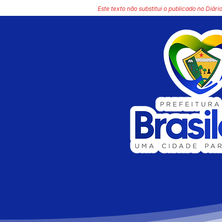
Este texto não substitui o publicado no Diário