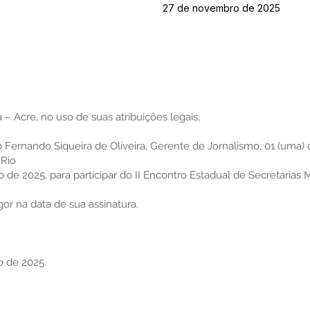
27 de novembro de 2025
 – Acre, no uso de suas atribuições legais,
co Fernando Siqueira de Oliveira, Gerente de Jornalismo, 01 (uma) 
 Rio
 de 2025, para participar do II Encontro Estadual de Secretarias 
igor na data de sua assinatura.
o de 2025.