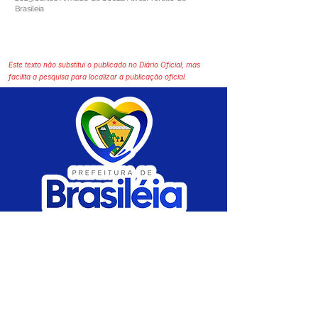
Brasileia
Este texto não substitui o publicado no Diário Oficial, mas
facilita a pesquisa para localizar a publicação oficial.
SERVIÇO DE ATENDIMENTO AO CIDADÃO 
(SIC) E OUVIDORIA
Prefeitura de Brasiléia - Estado do Acre
CNPJ 04.508.933/0001-45