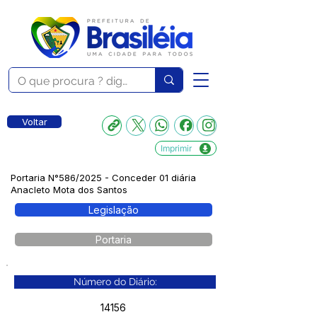
Voltar
Imprimir
Portaria N°586/2025 - Conceder 01 diária
Anacleto Mota dos Santos
Legislação
Portaria
Número do Diário:
14156