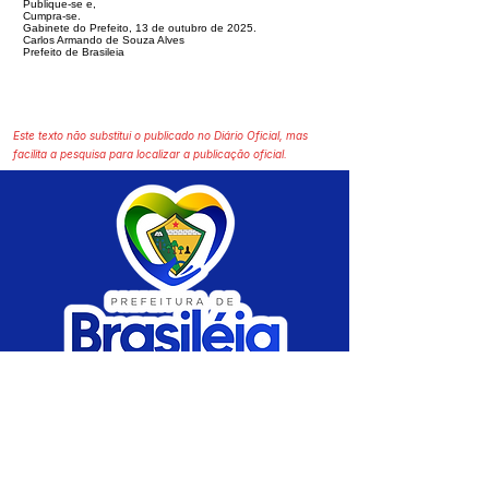
Publique-se e,
Cumpra-se.
Gabinete do Prefeito, 13 de outubro de 2025.
Carlos Armando de Souza Alves
Prefeito de Brasileia
Este texto não substitui o publicado no Diário Oficial, mas
facilita a pesquisa para localizar a publicação oficial.
SERVIÇO DE ATENDIMENTO AO CIDADÃO 
(SIC) E OUVIDORIA
Prefeitura de Brasiléia - Estado do Acre