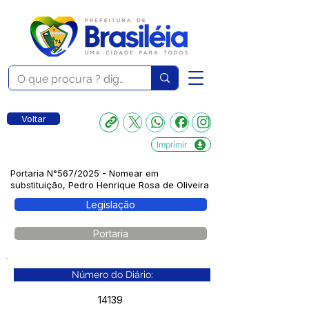
Voltar
Imprimir
Portaria N°567/2025 - Nomear em
substituição, Pedro Henrique Rosa de Oliveira
Legislação
Portaria
Número do Diário:
14139