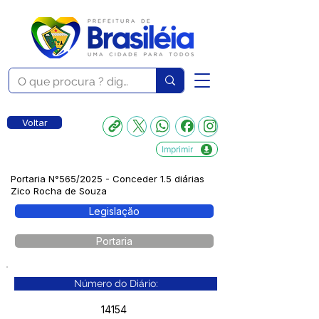
Voltar
Imprimir
Portaria N°565/2025 - Conceder 1.5 diárias
Zico Rocha de Souza
Legislação
Portaria
Número do Diário:
14154