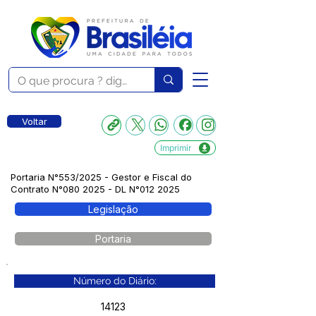
Voltar
Imprimir
Portaria N°553/2025 - Gestor e Fiscal do
Contrato N°080 2025 - DL N°012 2025
Legislação
Portaria
Número do Diário:
14123