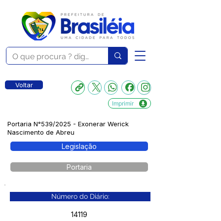
Voltar
Imprimir
Portaria N°539/2025 - Exonerar Werick
Nascimento de Abreu
Legislação
Portaria
Número do Diário:
14119