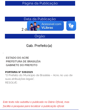
Página da Publicação:
Data da Publicação:
2 de outubro de 2025
Órgão:
Gab. Prefeito(a)
ESTADO DO ACRE
PREFEITURA DE BRASILÉIA
GABINETE DO PREFEITO
PORTARIA N° 539/2025
“O Prefeito do Município de Brasiléia – Acre, no uso de
suas atribuições legais”,
RESOLVE:
Este texto não substitui o publicado no Diário Oficial, mas
facilita a pesquisa para localizar a publicação oficial.