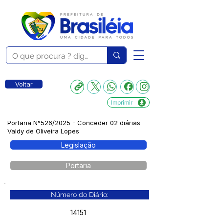
Voltar
Imprimir
Portaria N°526/2025 - Conceder 02 diárias
Valdy de Oliveira Lopes
Legislação
Portaria
Número do Diário:
14151