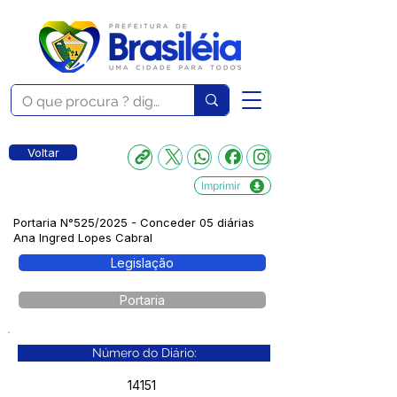
Voltar
Imprimir
Portaria N°525/2025 - Conceder 05 diárias
Ana Ingred Lopes Cabral
Legislação
Portaria
Número do Diário:
14151