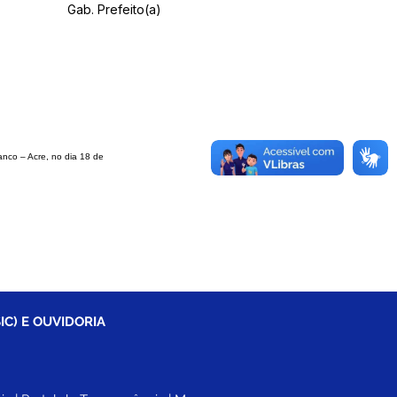
Gab. Prefeito(a)
ranco
– Acre, no dia 18 de
IC) E OUVIDORIA