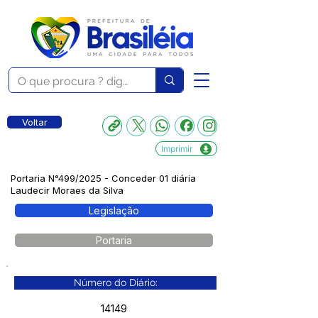
Voltar
Imprimir
Portaria N°499/2025 - Conceder 01 diária
Laudecir Moraes da Silva
Legislação
Portaria
Número do Diário:
14149