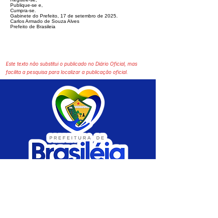
Publique-se e,
Cumpra-se.
Gabinete do Prefeito, 17 de setembro de 2025.
Carlos Armado de Souza Alves
Prefeito de Brasileia
Este texto não substitui o publicado no Diário Oficial, mas
facilita a pesquisa para localizar a publicação oficial.
SERVIÇO DE ATENDIMENTO AO CIDADÃO 
(SIC) E OUVIDORIA
Prefeitura de Brasiléia - Estado do Acre