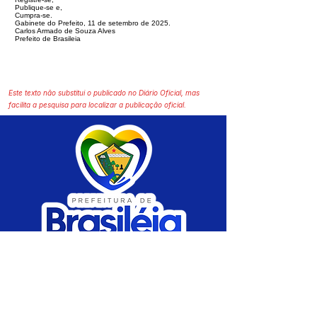
Publique-se e,
Cumpra-se.
Gabinete do Prefeito, 11 de setembro de 2025.
Carlos Armado de Souza Alves
Prefeito de Brasileia
Este texto não substitui o publicado no Diário Oficial, mas
facilita a pesquisa para localizar a publicação oficial.
SERVIÇO DE ATENDIMENTO AO CIDADÃO 
(SIC) E OUVIDORIA
Prefeitura de Brasiléia - Estado do Acre