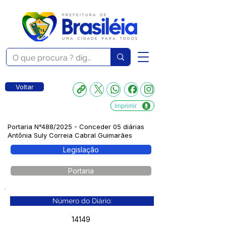
Voltar
Imprimir
Portaria N°488/2025 - Conceder 05 diárias
Antônia Suly Correia Cabral Guimarães
Legislação
Portaria
Número do Diário:
14149