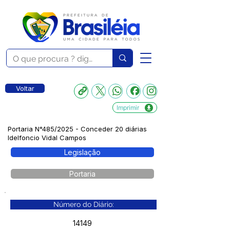
Voltar
Imprimir
Portaria N°485/2025 - Conceder 20 diárias
Idelfoncio Vidal Campos
Legislação
Portaria
Número do Diário:
14149