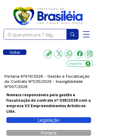
Voltar
Imprimir
Portaria N°474/2026 - Gestão e Fiscalização
do Contrato N°035/2026 - Inexigibilidade
N°007/2026
Nomeia responsáveis pela gestão e
fiscalização do contrato nº 035/2026 com a
empresa V2 Empreendimentos Artísticos
Ltda.
Legislação
Portaria