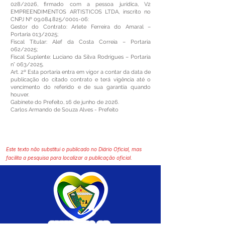
028/2026, firmado com a pessoa jurídica, V2
EMPREENDIMENTOS ARTISTICOS LTDA, inscrito no
CNPJ Nº
09.084.825
/0001-06:
Gestor do Contrato: Arlete Ferreira do Amaral –
Portaria 013/2025;
Fiscal Titular: Alef da Costa Correia – Portaria
062/2025;
Fiscal Suplente: Luciano da Silva Rodrigues – Portaria
n° 063/2025.
Art. 2º Esta portaria entra em vigor a contar da data de
publicação do citado contrato e terá vigência até o
vencimento do referido e de sua garantia quando
houver.
Gabinete do Prefeito, 16 de junho de 2026.
Carlos Armando de Souza Alves - Prefeito
Este texto não substitui o publicado no Diário Oficial, mas
facilita a pesquisa para localizar a publicação oficial.