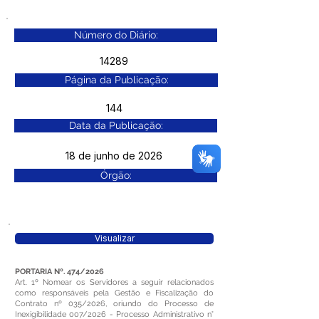
Número do Diário:
14289
Página da Publicação:
144
Data da Publicação:
18 de junho de 2026
Órgão:
Visualizar
PORTARIA Nº. 474/2026
Art. 1º Nomear os Servidores a seguir relacionados
como responsáveis pela Gestão e Fiscalização do
Contrato nº 035/2026, oriundo do Processo de
Inexigibilidade 007/2026 - Processo Administrativo n°