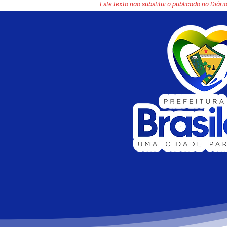
Este texto não substitui o publicado no Diário