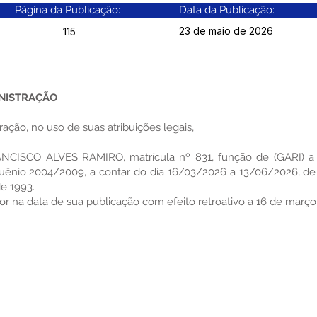
Página da Publicação:
Data da Publicação:
23 de maio de 2026
115
INISTRAÇÃO
ação, no uso de suas atribuições legais,
RANCISCO ALVES RAMIRO, matrícula nº 831, função de (GARI) a 
quênio 2004/2009, a contar do dia 16/03/2026 a 13/06/2026, d
de 1993.
igor na data de sua publicação com efeito retroativo a 16 de març