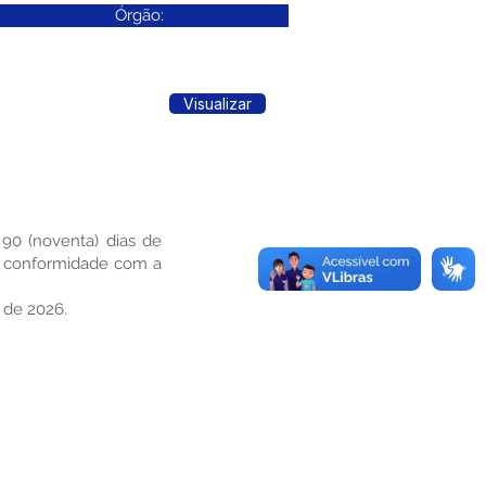
Órgão:
Visualizar
90 (noventa) dias de
e conformidade com a
o de 2026.