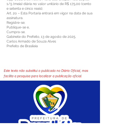
1/5 (meia) diária no valor unitário de R$ 175,00 (cento
e setenta e cinco reais);
Art. 2o – Esta Portaria entrará em vigor na data de sua
assinatura.
Registre-se;
Publique-se e,
Cumpra-se.
Gabinete do Prefeito, 13 de agosto de 2025.
Carlos Armado de Souza Alves
Prefeito de Brasileia
Este texto não substitui o publicado no Diário Oficial, mas
facilita a pesquisa para localizar a publicação oficial.