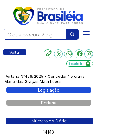
Voltar
Imprimir
Portaria N°456/2025 - Conceder 1.5 diária
Maria das Graças Maia Lopes
Legislação
Portaria
Número do Diário:
14143