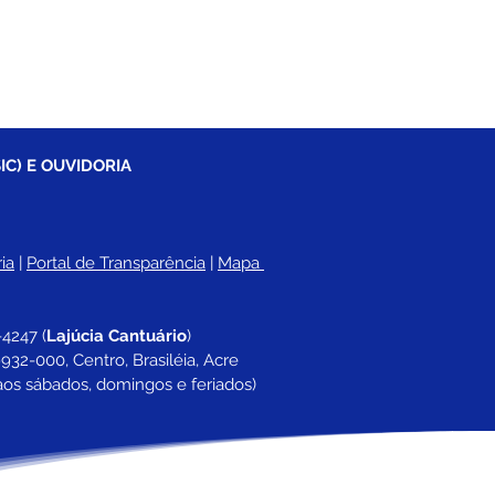
IC) E OUVIDORIA
ia
 |
Portal de Transparência
 | 
Mapa 
-4247 
(
Lajúcia Cantuário
)
932-000, Centro, Brasiléia, Acre
aos sábados, domingos e feriados)