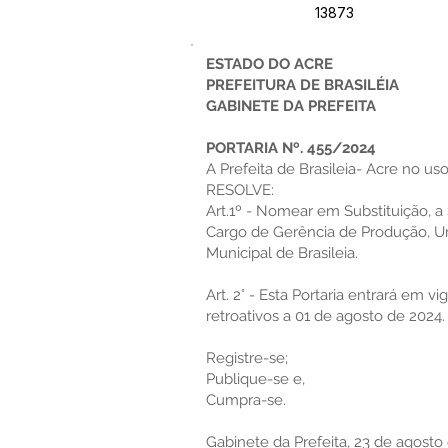
13873
ESTADO DO ACRE
PREFEITURA DE BRASILÉIA
GABINETE DA PREFEITA
PORTARIA Nº. 455/2024
A Prefeita de Brasileia- Acre no uso
RESOLVE:
Art.1º - Nomear em Substituição, a
Cargo de Gerência de Produção, Uni
Municipal de Brasileia.
Art. 2° - Esta Portaria entrará em v
retroativos a 01 de agosto de 2024.
Registre-se;
Publique-se e,
Cumpra-se.
Gabinete da Prefeita, 23 de agosto