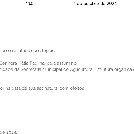
1 de outubro de 2024
134
 de suas atribuições legais,
 Senhora Kátia Padilha, para assumir o
dade da Secretaria Municipal de Agricultura, Estrutura orgânica 
igor na data de sua assinatura, com efeitos
 de 2024.