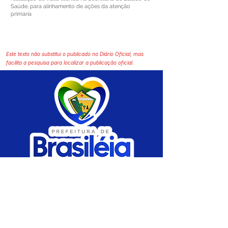
Saúde, para alinhamento de ações da atenção
primária
Este texto não substitui o publicado no Diário Oficial, mas
facilita a pesquisa para localizar a publicação oficial.
SERVIÇO DE ATENDIMENTO AO CIDADÃO 
(SIC) E OUVIDORIA
Prefeitura de Brasiléia - Estado do Acre
CNPJ 04.508.933/0001-45