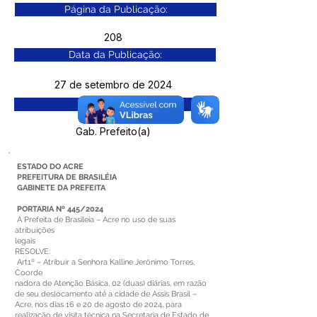
Página da Publicação:
208
Data da Publicação:
27 de setembro de 2024
Órgão:
Gab. Prefeito(a)
ESTADO DO ACRE
PREFEITURA DE BRASILÉIA
GABINETE DA PREFEITA
PORTARIA Nº 445/2024
A Prefeita de Brasileia – Acre no uso de suas
atribuições
legais
RESOLVE:
Art1º – Atribuir a Senhora Kalline Jerônimo Torres,
Coorde
nadora de Atenção Básica, 02 (duas) diárias, em razão
de seu deslocamento até a cidade de Assis Brasil –
Acre, nos dias 16 e 20 de agosto de 2024, para
realização de visita técnica na Secretaria de Estado de