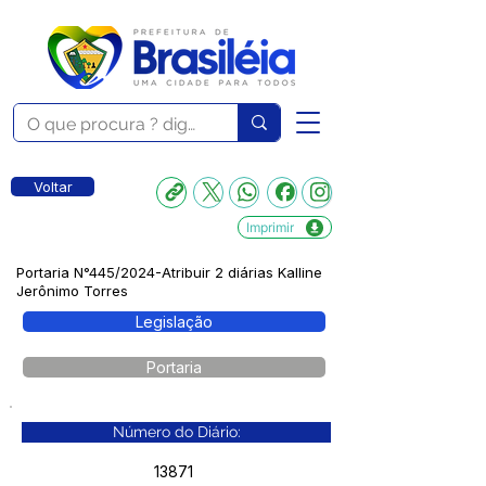
Voltar
Imprimir
Portaria N°445/2024-Atribuir 2 diárias Kalline
Jerônimo Torres
Legislação
Portaria
Número do Diário:
13871