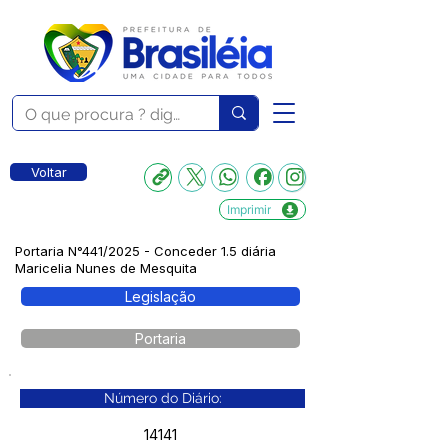
Voltar
Imprimir
Portaria N°441/2025 - Conceder 1.5 diária
Maricelia Nunes de Mesquita
Legislação
Portaria
Número do Diário:
14141