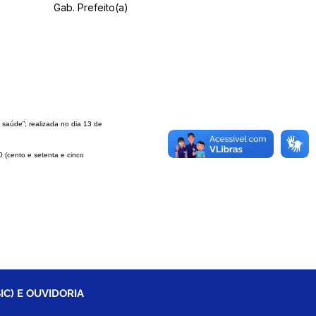
Gab. Prefeito(a)
& saúde”; realizada no dia 13 de
00 (cento
e setenta e cinco
IC) E OUVIDORIA