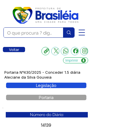
Voltar
Imprimir
Portaria N°430/2025 - Conceder 1.5 diária
Aleciane da Silva Gouveia
Legislação
Portaria
Número do Diário:
14139