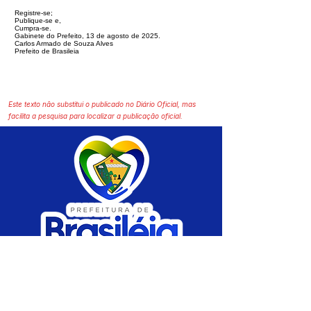
Registre-se;
Publique-se e,
Cumpra-se.
Gabinete do Prefeito, 13 de agosto de 2025.
Carlos Armado de Souza Alves
Prefeito de Brasileia
Este texto não substitui o publicado no Diário Oficial, mas
facilita a pesquisa para localizar a publicação oficial.
SERVIÇO DE ATENDIMENTO AO CIDADÃO 
(SIC) E OUVIDORIA