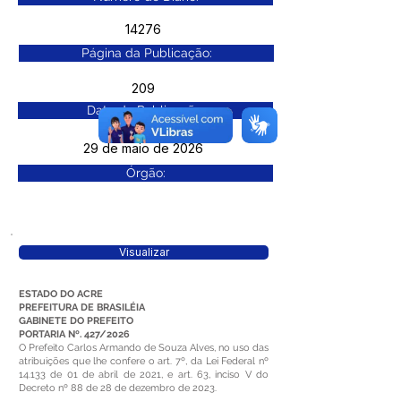
14276
Página da Publicação:
209
Data da Publicação:
29 de maio de 2026
Órgão:
Visualizar
ESTADO DO ACRE
PREFEITURA DE BRASILÉIA
GABINETE DO PREFEITO
PORTARIA Nº. 427/2026
O Prefeito Carlos Armando de Souza Alves, no uso das
atribuições que lhe confere o art. 7º, da Lei Federal nº
14.133 de 01 de abril de 2021, e art. 63, inciso V do
Decreto nº 88 de 28 de dezembro de 2023.