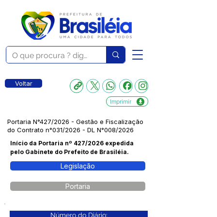
Voltar
Imprimir
Portaria N°427/2026 - Gestão e Fiscalização
do Contrato n°031/2026 - DL N°008/2026
Início da Portaria nº 427/2026 expedida
pelo Gabinete do Prefeito de Brasiléia.
Legislação
Portaria
Número do Diário: